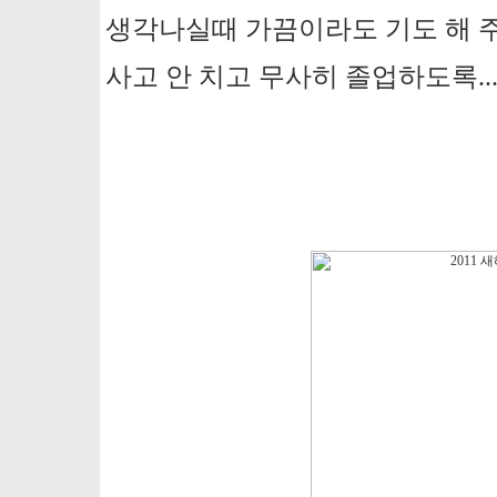
생각나실때 가끔이라도 기도 해 
사고 안 치고 무사히 졸업하도록..