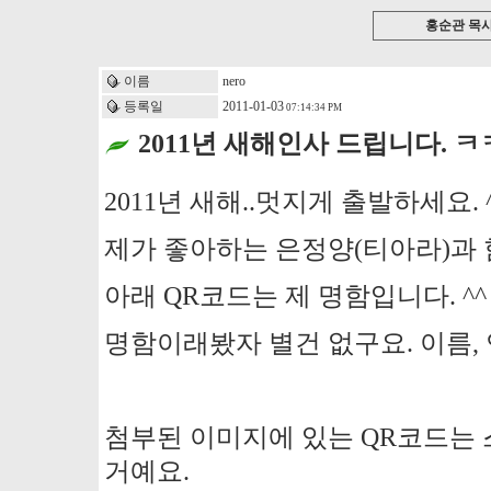
홍순관 목
이름
nero
등록일
2011-01-03
07:14:34 PM
2011년 새해인사 드립니다. 
‎2011년 새해..멋지게 출발하세요. 
제가 좋아하는 은정양(티아라)과
아래 QR코드는 제 명함입니다. ^^
명함이래봤자 별건 없구요. 이름, 
첨부된 이미지에 있는 QR코드는 
거예요.