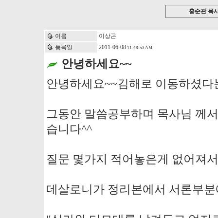
홍순관 목
이름
이상곤
등록일
2011-06-08
11:48:53 AM
안녕하세요~~
안녕하세요~~김해로 이동하셨다는
그동안 말씀공부하며 목사님 께서
습니다^^
질문 몇가지 적어놓은게 없어져
데살로니가 정리본에서 서론부분