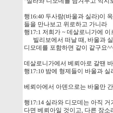
"실라와 디모데를 남겨두고 억지
행16:40 두사람(바울과 실라)이
들을 만나보고 위로하고 가니라
행17:1 저희가 ~ 데살로니가에 
빌리보에서 떠날 때, 바울과 
디모데를 포함하면 같이 같구요^^
데살로니가에서 베뢰아로 갈땐 바
행17:10 밤에 형제들이 바울과 
베뢰아에서 아덴으로는 바울만 간것
행17:14 실라와 디모데는 아직 
다면 베뢰아일 것이고, 다른 장소라