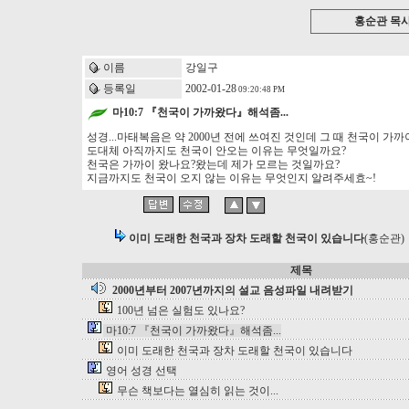
홍순관 목
이름
강일구
등록일
2002-01-28
09:20:48 PM
마10:7 『천국이 가까왔다』해석좀...
성경...마태복음은 약 2000년 전에 쓰여진 것인데 그 때 천국이 가
도대체 아직까지도 천국이 안오는 이유는 무엇일까요?
천국은 가까이 왔나요?왔는데 제가 모르는 것일까요?
지금까지도 천국이 오지 않는 이유는 무엇인지 알려주세효~!
이미 도래한 천국과 장차 도래할 천국이 있습니다
(홍순관)
제목
2000년부터 2007년까지의 설교 음성파일 내려받기
100년 넘은 실험도 있나요?
마10:7 『천국이 가까왔다』해석좀...
이미 도래한 천국과 장차 도래할 천국이 있습니다
영어 성경 선택
무슨 책보다는 열심히 읽는 것이...